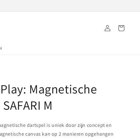
Inloggen
Winkelwagen
N
 Play: Magnetische
- SAFARI M
agnetische dartspel is uniek door zijn concept en
agnetische canvas kan op 2 manieren opgehangen