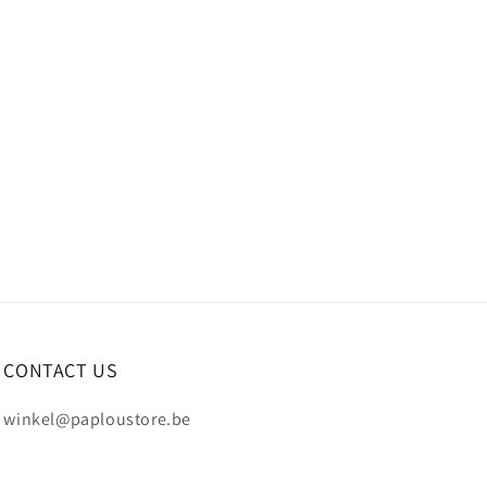
CONTACT US
winkel@paploustore.be