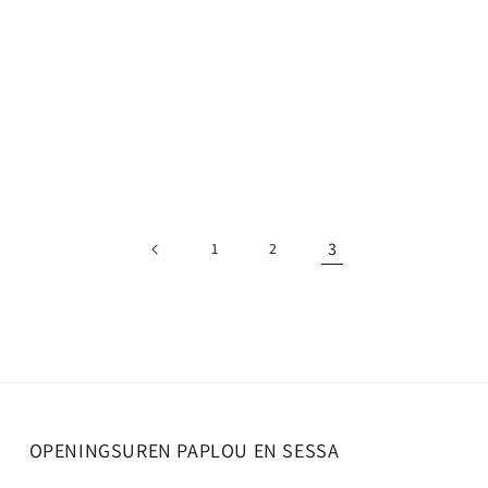
3
1
2
OPENINGSUREN PAPLOU EN SESSA