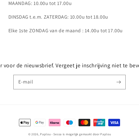
MAANDAG: 10.00u tot 17.00u
DINSDAG t.e.m. ZATERDAG: 10.00u tot 18.00u
Elke 1ste ZONDAG van de maand : 14.00u tot 17.00u
 voor de nieuwsbrief. Vergeet je inschrijving niet te beve
E‑mail
Betaalmethoden
© 2026,
Paplou - Sessa
is mogelijk gemaakt door Paplou