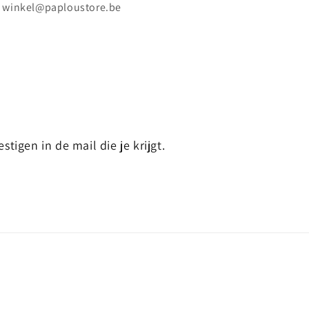
winkel@paploustore.be
stigen in de mail die je krijgt.