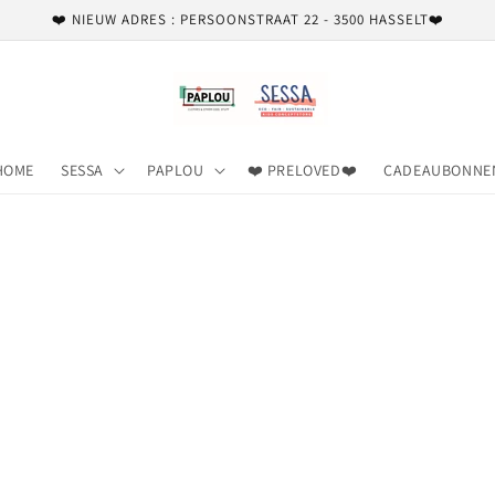
❤️ NIEUW ADRES : PERSOONSTRAAT 22 - 3500 HASSELT❤️
HOME
SESSA
PAPLOU
❤️ PRELOVED❤️
CADEAUBONNE